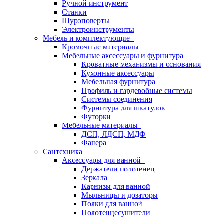
Ручной инструмент
Станки
Шуроповерты
Электроинструменты
Мебель и комплектующие
Кромочные материалы
Мебельные аксессуары и фурнитура
Кроватные механизмы и основания
Кухонные аксессуары
Мебельная фурнитура
Профиль и гардеробные системы
Системы соединения
Фурнитура для шкатулок
Футорки
Мебельные материалы
ДСП, ЛДСП, МДФ
Фанера
Сантехника
Аксессуары для ванной
Держатели полотенец
Зеркала
Карнизы для ванной
Мыльницы и дозаторы
Полки для ванной
Полотенцесушители