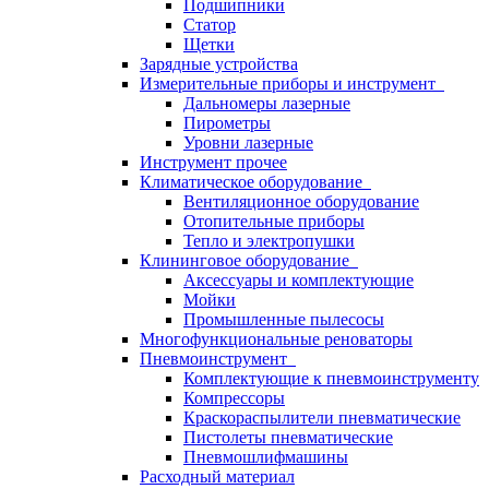
Подшипники
Статор
Щетки
Зарядные устройства
Измерительные приборы и инструмент
Дальномеры лазерные
Пирометры
Уровни лазерные
Инструмент прочее
Климатическое оборудование
Вентиляционное оборудование
Отопительные приборы
Тепло и электропушки
Клининговое оборудование
Аксессуары и комплектующие
Мойки
Промышленные пылесосы
Многофункциональные реноваторы
Пневмоинструмент
Комплектующие к пневмоинструменту
Компрессоры
Краскораспылители пневматические
Пистолеты пневматические
Пневмошлифмашины
Расходный материал