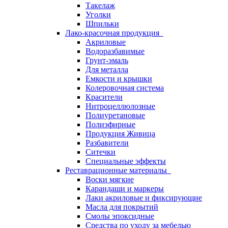
Такелаж
Уголки
Шпильки
Лако-красочная продукция
Акриловые
Водоразбавимые
Грунт-эмаль
Для металла
Емкости и крышки
Колеровочная система
Красители
Нитроцеллюлозные
Полиуретановые
Полиэфирные
Продукция Живица
Разбавители
Ситечки
Специальные эффекты
Реставрационные материалы
Воски мягкие
Карандаши и маркеры
Лаки акриловые и фиксирующие
Масла для покрытий
Смолы эпоксидные
Средства по уходу за мебелью