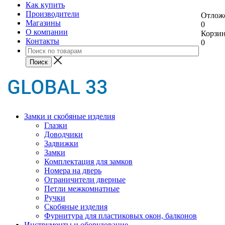
Как купить
Производители
Отлож
Магазины
0
О компании
Корзи
Контакты
0
Замки и скобяные изделия
Глазки
Доводчики
Задвижки
Замки
Комплектация для замков
Номера на дверь
Ограничители дверные
Петли межкомнатные
Ручки
Скобяные изделия
Фурнитура для пластиковых окон, балконов
Инструменты и оборудование