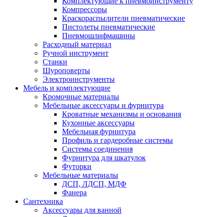
Комплектующие к пневмоинструменту
Компрессоры
Краскораспылители пневматические
Пистолеты пневматические
Пневмошлифмашины
Расходный материал
Ручной инструмент
Станки
Шуроповерты
Электроинструменты
Мебель и комплектующие
Кромочные материалы
Мебельные аксессуары и фурнитура
Кроватные механизмы и основания
Кухонные аксессуары
Мебельная фурнитура
Профиль и гардеробные системы
Системы соединения
Фурнитура для шкатулок
Футорки
Мебельные материалы
ДСП, ЛДСП, МДФ
Фанера
Сантехника
Аксессуары для ванной