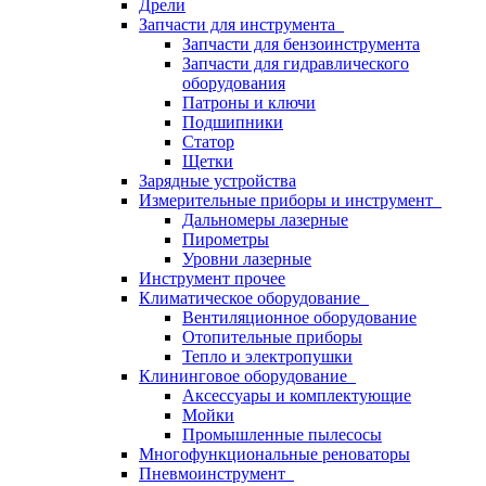
Дрели
Запчасти для инструмента
Запчасти для бензоинструмента
Запчасти для гидравлического
оборудования
Патроны и ключи
Подшипники
Статор
Щетки
Зарядные устройства
Измерительные приборы и инструмент
Дальномеры лазерные
Пирометры
Уровни лазерные
Инструмент прочее
Климатическое оборудование
Вентиляционное оборудование
Отопительные приборы
Тепло и электропушки
Клининговое оборудование
Аксессуары и комплектующие
Мойки
Промышленные пылесосы
Многофункциональные реноваторы
Пневмоинструмент