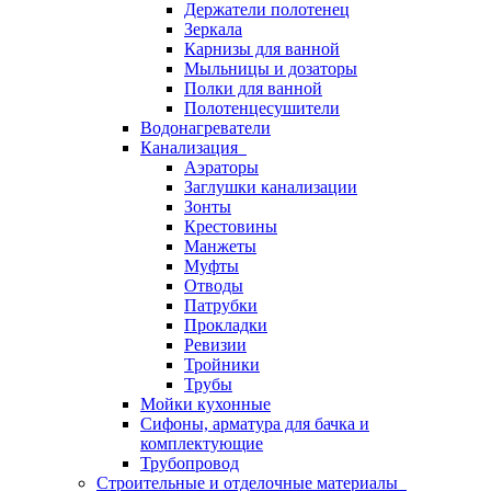
Держатели полотенец
Зеркала
Карнизы для ванной
Мыльницы и дозаторы
Полки для ванной
Полотенцесушители
Водонагреватели
Канализация
Аэраторы
Заглушки канализации
Зонты
Крестовины
Манжеты
Муфты
Отводы
Патрубки
Прокладки
Ревизии
Тройники
Трубы
Мойки кухонные
Сифоны, арматура для бачка и
комплектующие
Трубопровод
Строительные и отделочные материалы