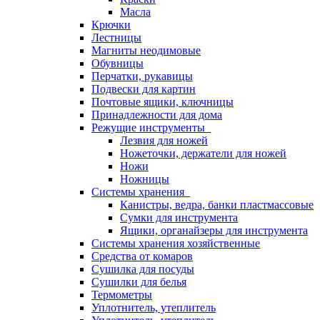
Масла
Крючки
Лестницы
Магниты неодимовые
Обувницы
Перчатки, рукавицы
Подвески для картин
Почтовые ящики, ключницы
Принадлежности для дома
Режущие инструменты
Лезвия для ножей
Ножеточки, держатели для ножей
Ножи
Ножницы
Системы хранения
Канистры, ведра, банки пластмассовые
Сумки для инструмента
Ящики, органайзеры для инструмента
Системы хранения хозяйственные
Средства от комаров
Сушилка для посуды
Сушилки для белья
Термометры
Уплотнитель, утеплитель