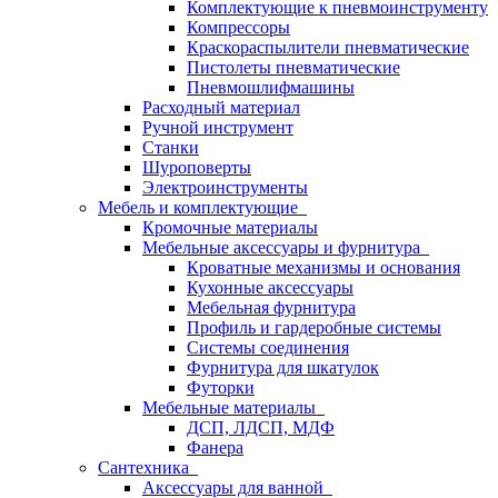
Комплектующие к пневмоинструменту
Компрессоры
Краскораспылители пневматические
Пистолеты пневматические
Пневмошлифмашины
Расходный материал
Ручной инструмент
Станки
Шуроповерты
Электроинструменты
Мебель и комплектующие
Кромочные материалы
Мебельные аксессуары и фурнитура
Кроватные механизмы и основания
Кухонные аксессуары
Мебельная фурнитура
Профиль и гардеробные системы
Системы соединения
Фурнитура для шкатулок
Футорки
Мебельные материалы
ДСП, ЛДСП, МДФ
Фанера
Сантехника
Аксессуары для ванной