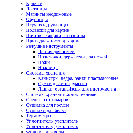
Крючки
Лестницы
Магниты неодимовые
Обувницы
Перчатки, рукавицы
Подвески для картин
Почтовые ящики, ключницы
Принадлежности для дома
Режущие инструменты
Лезвия для ножей
Ножеточки, держатели для ножей
Ножи
Ножницы
Системы хранения
Канистры, ведра, банки пластмассовые
Сумки для инструмента
Ящики, органайзеры для инструмента
Системы хранения хозяйственные
Средства от комаров
Сушилка для посуды
Сушилки для белья
Термометры
Уплотнитель, утеплитель
Уплотнитель, утеплитель
Фильтры для воды