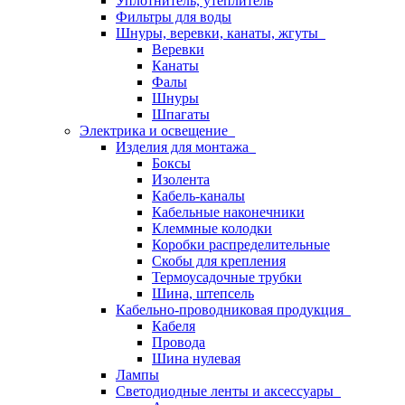
Уплотнитель, утеплитель
Фильтры для воды
Шнуры, веревки, канаты, жгуты
Веревки
Канаты
Фалы
Шнуры
Шпагаты
Электрика и освещение
Изделия для монтажа
Боксы
Изолента
Кабель-каналы
Кабельные наконечники
Клеммные колодки
Коробки распределительные
Скобы для крепления
Термоусадочные трубки
Шина, штепсель
Кабельно-проводниковая продукция
Кабеля
Провода
Шина нулевая
Лампы
Светодиодные ленты и аксессуары