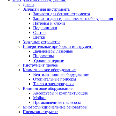
Дрели
Запчасти для инструмента
Запчасти для бензоинструмента
Запчасти для гидравлического оборудования
Патроны и ключи
Подшипники
Статор
Щетки
Зарядные устройства
Измерительные приборы и инструмент
Дальномеры лазерные
Пирометры
Уровни лазерные
Инструмент прочее
Климатическое оборудование
Вентиляционное оборудование
Отопительные приборы
Тепло и электропушки
Клининговое оборудование
Аксессуары и комплектующие
Мойки
Промышленные пылесосы
Многофункциональные реноваторы
Пневмоинструмент