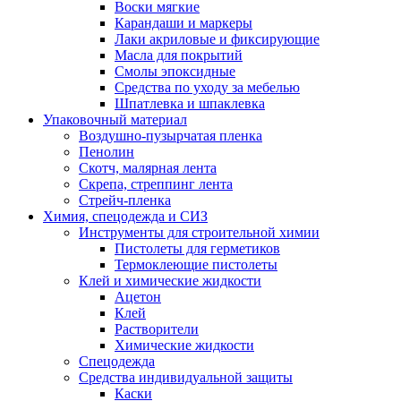
Воски мягкие
Карандаши и маркеры
Лаки акриловые и фиксирующие
Масла для покрытий
Смолы эпоксидные
Средства по уходу за мебелью
Шпатлевка и шпаклевка
Упаковочный материал
Воздушно-пузырчатая пленка
Пенолин
Скотч, малярная лента
Скрепа, стреппинг лента
Стрейч-пленка
Химия, спецодежда и СИЗ
Инструменты для строительной химии
Пистолеты для герметиков
Термоклеющие пистолеты
Клей и химические жидкости
Ацетон
Клей
Растворители
Химические жидкости
Спецодежда
Средства индивидуальной защиты
Каски