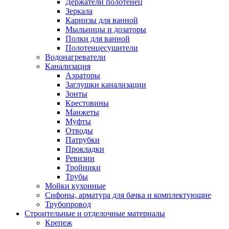
Держатели полотенец
Зеркала
Карнизы для ванной
Мыльницы и дозаторы
Полки для ванной
Полотенцесушители
Водонагреватели
Канализация
Аэраторы
Заглушки канализации
Зонты
Крестовины
Манжеты
Муфты
Отводы
Патрубки
Прокладки
Ревизии
Тройники
Трубы
Мойки кухонные
Сифоны, арматура для бачка и комплектующие
Трубопровод
Строительные и отделочные материалы
Крепеж