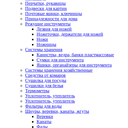
Перчатки, рукавицы
Подвески для картин
Почтовые ящики, ключницы
Принадлежности для дома
Режущие инструменты
Лезвия для ножей
Ножеточки, держатели для ножей
Ножи
Ножницы
Системы хранения
Канистры, ведра, банки пластмассовые
Сумки для инструмента
Ящики, органайзеры для инструмента
Системы хранения хозяйственные
Средства от комаров
Сушилка для посуды
Сушилки для белья
Термометры
Уплотнитель, утеплитель
Уплотнитель, утеплитель
Фильтры для воды
Шнуры, веревки, канаты, жгуты
Веревки
Канаты
Фалы