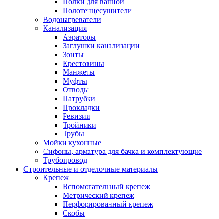
Полки для ванной
Полотенцесушители
Водонагреватели
Канализация
Аэраторы
Заглушки канализации
Зонты
Крестовины
Манжеты
Муфты
Отводы
Патрубки
Прокладки
Ревизии
Тройники
Трубы
Мойки кухонные
Сифоны, арматура для бачка и комплектующие
Трубопровод
Строительные и отделочные материалы
Крепеж
Вспомогательный крепеж
Метрический крепеж
Перфорированный крепеж
Скобы