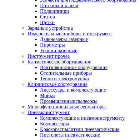
Патроны и ключи
Подшипники
Статор
Щетки
Зарядные устройства
Измерительные приборы и инструмент
Дальномеры лазерные
Пирометры
Уровни лазерные
Инструмент прочее
Климатическое оборудование
Вентиляционное оборудование
Отопительные приборы
Тепло и электропушки
Клининговое оборудование
Аксессуары и комплектующие
Мойки
Промышленные пылесосы
Многофункциональные реноваторы
Пневмоинструмент
Комплектующие к пневмоинструменту
Компрессоры
Краскораспылители пневматические
Пистолеты пневматические