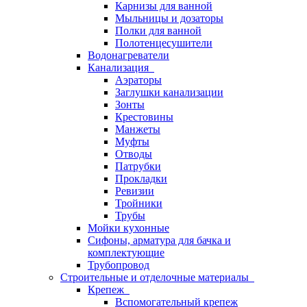
Карнизы для ванной
Мыльницы и дозаторы
Полки для ванной
Полотенцесушители
Водонагреватели
Канализация
Аэраторы
Заглушки канализации
Зонты
Крестовины
Манжеты
Муфты
Отводы
Патрубки
Прокладки
Ревизии
Тройники
Трубы
Мойки кухонные
Сифоны, арматура для бачка и
комплектующие
Трубопровод
Строительные и отделочные материалы
Крепеж
Вспомогательный крепеж