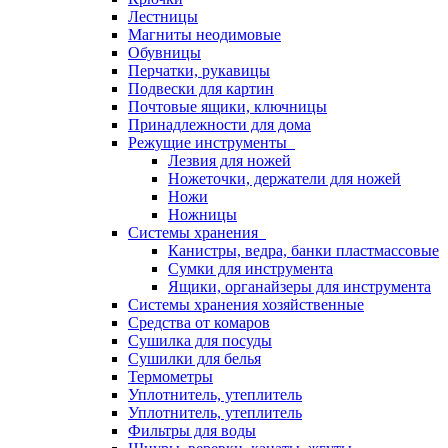
Лестницы
Магниты неодимовые
Обувницы
Перчатки, рукавицы
Подвески для картин
Почтовые ящики, ключницы
Принадлежности для дома
Режущие инструменты
Лезвия для ножей
Ножеточки, держатели для ножей
Ножи
Ножницы
Системы хранения
Канистры, ведра, банки пластмассовые
Сумки для инструмента
Ящики, органайзеры для инструмента
Системы хранения хозяйственные
Средства от комаров
Сушилка для посуды
Сушилки для белья
Термометры
Уплотнитель, утеплитель
Уплотнитель, утеплитель
Фильтры для воды