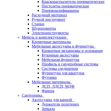
Краскораспылители пневматические
Пистолеты пневматические
Пневмошлифмашины
Расходный материал
Ручной инструмент
Станки
Шуроповерты
Электроинструменты
Мебель и комплектующие
Кромочные материалы
Мебельные аксессуары и фурнитура
Кроватные механизмы и основания
Кухонные аксессуары
Мебельная фурнитура
Профиль и гардеробные системы
Системы соединения
Фурнитура для шкатулок
Футорки
Мебельные материалы
ДСП, ЛДСП, МДФ
Фанера
Сантехника
Аксессуары для ванной
Держатели полотенец
Зеркала