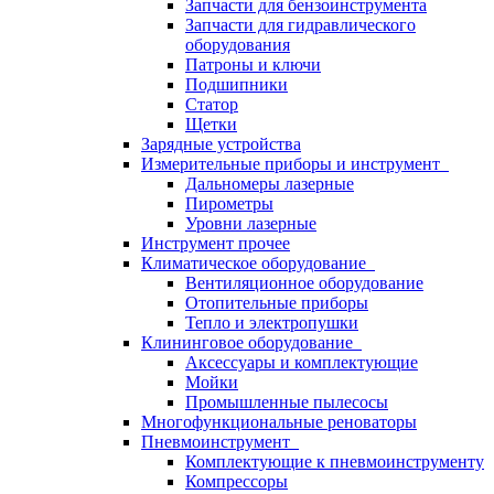
Запчасти для бензоинструмента
Запчасти для гидравлического
оборудования
Патроны и ключи
Подшипники
Статор
Щетки
Зарядные устройства
Измерительные приборы и инструмент
Дальномеры лазерные
Пирометры
Уровни лазерные
Инструмент прочее
Климатическое оборудование
Вентиляционное оборудование
Отопительные приборы
Тепло и электропушки
Клининговое оборудование
Аксессуары и комплектующие
Мойки
Промышленные пылесосы
Многофункциональные реноваторы
Пневмоинструмент
Комплектующие к пневмоинструменту
Компрессоры