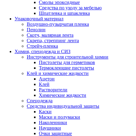
Смолы эпоксидные
Средства по уходу за мебелью
Шпатлевка и шпаклевка
Упаковочный материал
Воздушно-пузырчатая пленка
Пенолин
Скотч, малярная лента
Скрепа, стреппинг лента
Стрейч-пленка
Химия, спецодежда и СИЗ
Инструменты для строительной химии
Пистолеты для герметиков
Термоклеющие пистолеты
Клей и химические жидкости
Ацетон
Клей
Растворители
Химические жидкости
Спецодежда
Средства индивидуальной защиты
Каски
Маски и полумаски
Наколенники
Наушники
Очки защитные