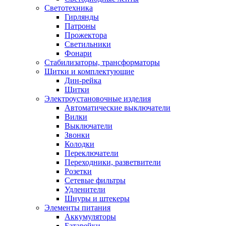
Светотехника
Гирлянды
Патроны
Прожектора
Светильники
Фонари
Стабилизаторы, трансформаторы
Щитки и комплектующие
Дин-рейка
Щитки
Электроустановочные изделия
Автоматические выключатели
Вилки
Выключатели
Звонки
Колодки
Переключатели
Переходники, разветвители
Розетки
Сетевые фильтры
Удленители
Шнуры и штекеры
Элементы питания
Аккумуляторы
Батарейки