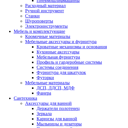
Пневмошлифмашины
Расходный материал
Ручной инструмент
Станки
Шуроповерты
Электроинструменты
Мебель и комплектующие
Кромочные материалы
Мебельные аксессуары и фурнитура
Кроватные механизмы и основания
Кухонные аксессуары
Мебельная фурнитура
Профиль и гардеробные системы
Системы соединения
Фурнитура для шкатулок
Футорки
Мебельные материалы
ДСП, ЛДСП, МДФ
Фанера
Сантехника
Аксессуары для ванной
Держатели полотенец
Зеркала
Карнизы для ванной
Мыльницы и дозаторы