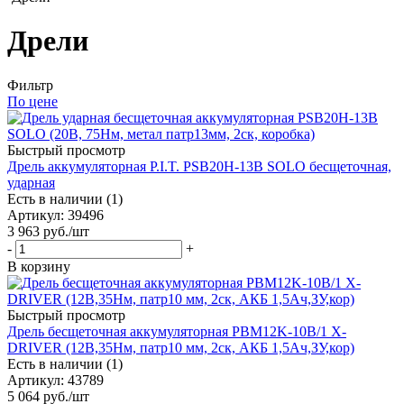
Дрели
Фильтр
По цене
Быстрый просмотр
Дрель аккумуляторная P.I.T. PSB20H-13B SOLO бесщеточная,
ударная
Есть в наличии (1)
Артикул
: 39496
3 963
руб.
/шт
-
+
В корзину
Быстрый просмотр
Дрель бесщеточная аккумуляторная PBM12K-10B/1 X-
DRIVER (12В,35Нм, патр10 мм, 2ск, АКБ 1,5Ач,ЗУ,кор)
Есть в наличии (1)
Артикул
: 43789
5 064
руб.
/шт