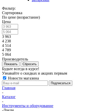
Фильтр:
Сортировка
По цене (возрастание)
Цена
3 963
4 238
4 514
4 789
5 064
Производитель
Показать
Сбросить
Будьте всегда в курсе!
Узнавайте о скидках и акциях первым
Новости магазина
Главная
-
Каталог
-
Инструменты и оборудование
-
Дрели