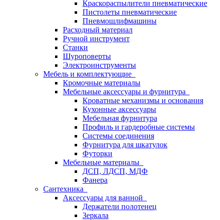
Краскораспылители пневматические
Пистолеты пневматические
Пневмошлифмашины
Расходный материал
Ручной инструмент
Станки
Шуроповерты
Электроинструменты
Мебель и комплектующие
Кромочные материалы
Мебельные аксессуары и фурнитура
Кроватные механизмы и основания
Кухонные аксессуары
Мебельная фурнитура
Профиль и гардеробные системы
Системы соединения
Фурнитура для шкатулок
Футорки
Мебельные материалы
ДСП, ЛДСП, МДФ
Фанера
Сантехника
Аксессуары для ванной
Держатели полотенец
Зеркала