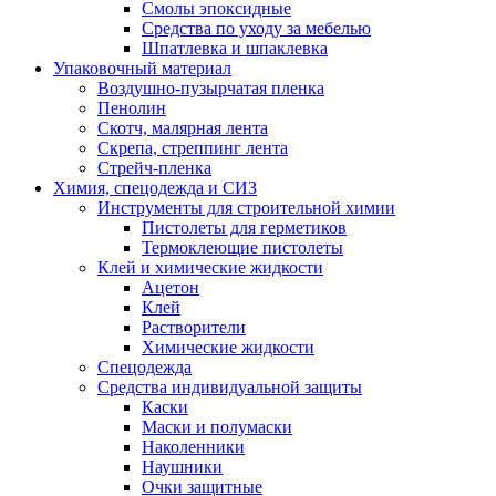
Смолы эпоксидные
Средства по уходу за мебелью
Шпатлевка и шпаклевка
Упаковочный материал
Воздушно-пузырчатая пленка
Пенолин
Скотч, малярная лента
Скрепа, стреппинг лента
Стрейч-пленка
Химия, спецодежда и СИЗ
Инструменты для строительной химии
Пистолеты для герметиков
Термоклеющие пистолеты
Клей и химические жидкости
Ацетон
Клей
Растворители
Химические жидкости
Спецодежда
Средства индивидуальной защиты
Каски
Маски и полумаски
Наколенники
Наушники
Очки защитные