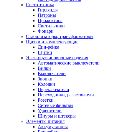
Светотехника
Гирлянды
Патроны
Прожектора
Светильники
Фонари
Стабилизаторы, трансформаторы
Щитки и комплектующие
Дин-рейка
Щитки
Электроустановочные изделия
Автоматические выключатели
Вилки
Выключатели
Звонки
Колодки
Переключатели
Переходники, разветвители
Розетки
Сетевые фильтры
Удленители
Шнуры и штекеры
Элементы питания
Аккумуляторы
Батарейки