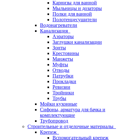
Карнизы для ванной
Мыльницы и дозаторы
Полки для ванной
Полотенцесушители
Водонагреватели
Канализация
Аэраторы
Заглушки канализации
Зонты
Крестовины
Манжеты
Муфты
Отводы
Патрубки
Прокладки
Ревизии
Тройники
Трубы
Мойки кухонные
Сифоны, арматура для бачка и
комплектующие
Трубопровод
Строительные и отделочные материалы
Крепеж
Вспомогательный крепеж