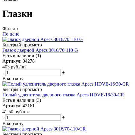
Глазки
Фильтр
По цене
Быстрый просмотр
Глазок дверной Apecs 3016/70-110-G
Есть в наличии (1)
Артикул
: 04278
403
руб.
/шт
-
+
В корзину
Быстрый просмотр
Полый удленитель дверного глазка Apecs HDVE-16/30-CR
Есть в наличии (3)
Артикул
: 42161
41.50
руб.
/шт
-
+
В корзину
Быстрый просмотр