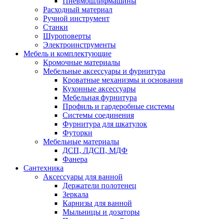
Пневмошлифмашины
Расходный материал
Ручной инструмент
Станки
Шуроповерты
Электроинструменты
Мебель и комплектующие
Кромочные материалы
Мебельные аксессуары и фурнитура
Кроватные механизмы и основания
Кухонные аксессуары
Мебельная фурнитура
Профиль и гардеробные системы
Системы соединения
Фурнитура для шкатулок
Футорки
Мебельные материалы
ДСП, ЛДСП, МДФ
Фанера
Сантехника
Аксессуары для ванной
Держатели полотенец
Зеркала
Карнизы для ванной
Мыльницы и дозаторы