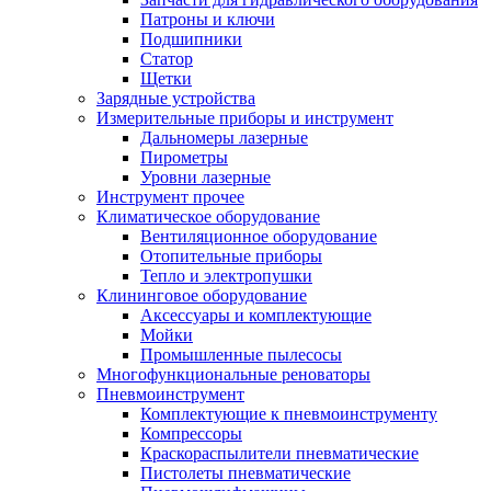
Патроны и ключи
Подшипники
Статор
Щетки
Зарядные устройства
Измерительные приборы и инструмент
Дальномеры лазерные
Пирометры
Уровни лазерные
Инструмент прочее
Климатическое оборудование
Вентиляционное оборудование
Отопительные приборы
Тепло и электропушки
Клининговое оборудование
Аксессуары и комплектующие
Мойки
Промышленные пылесосы
Многофункциональные реноваторы
Пневмоинструмент
Комплектующие к пневмоинструменту
Компрессоры
Краскораспылители пневматические
Пистолеты пневматические