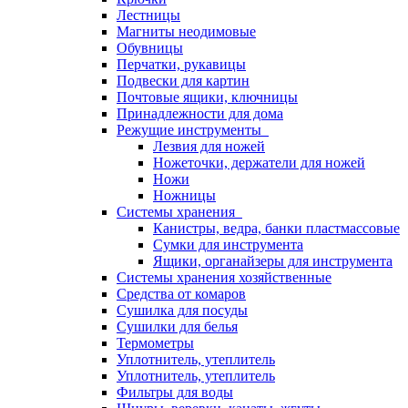
Лестницы
Магниты неодимовые
Обувницы
Перчатки, рукавицы
Подвески для картин
Почтовые ящики, ключницы
Принадлежности для дома
Режущие инструменты
Лезвия для ножей
Ножеточки, держатели для ножей
Ножи
Ножницы
Системы хранения
Канистры, ведра, банки пластмассовые
Сумки для инструмента
Ящики, органайзеры для инструмента
Системы хранения хозяйственные
Средства от комаров
Сушилка для посуды
Сушилки для белья
Термометры
Уплотнитель, утеплитель
Уплотнитель, утеплитель
Фильтры для воды