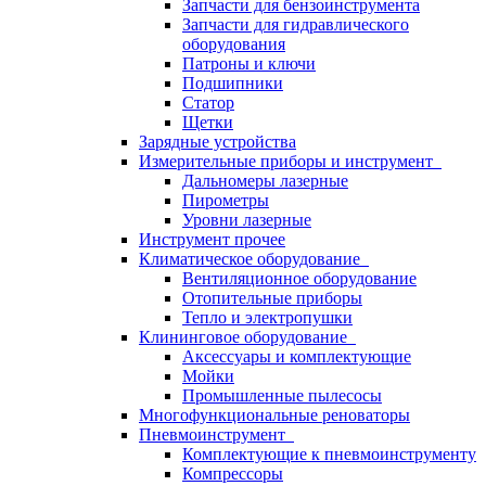
Запчасти для бензоинструмента
Запчасти для гидравлического
оборудования
Патроны и ключи
Подшипники
Статор
Щетки
Зарядные устройства
Измерительные приборы и инструмент
Дальномеры лазерные
Пирометры
Уровни лазерные
Инструмент прочее
Климатическое оборудование
Вентиляционное оборудование
Отопительные приборы
Тепло и электропушки
Клининговое оборудование
Аксессуары и комплектующие
Мойки
Промышленные пылесосы
Многофункциональные реноваторы
Пневмоинструмент
Комплектующие к пневмоинструменту
Компрессоры