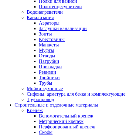
Полки для ванной
Полотенцесушители
Водонагреватели
Канализация
Аэраторы
Заглушки канализации
Зонты
Крестовины
Манжеты
Муфты
Отводы
Патрубки
Прокладки
Ревизии
Тройники
Трубы
Мойки кухонные
Сифоны, арматура для бачка и комплектующие
Трубопровод
Строительные и отделочные материалы
Крепеж
Вспомогательный крепеж
Метрический крепеж
Перфорированный крепеж
Скобы