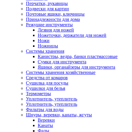
Перчатки, рукавицы
Подвески для картин
Почтовые ящики, ключницы
Принадлежности для дома
Режущие инструменты
Лезвия для ножей
Ножеточки, держатели для ножей
Ножи
Ножницы
Системы хранения
Канистры, ведра, банки пластмассовые
Сумки для инструмента
Ящики, органайзеры для инструмента
Системы хранения хозяйственные
Средства от комаров
Сушилка для посуды
Сушилки для белья
Термометры
Уплотнитель, утеплитель
Уплотнитель, утеплитель
Фильтры для воды
Шнуры, веревки, канаты, жгуты
Веревки
Канаты
Фалы