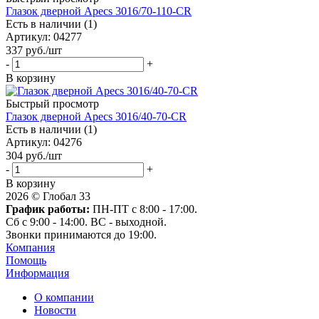
Глазок дверной Apecs 3016/70-110-CR
Есть в наличии (1)
Артикул
: 04277
337
руб.
/шт
-
+
В корзину
Быстрый просмотр
Глазок дверной Apecs 3016/40-70-CR
Есть в наличии (1)
Артикул
: 04276
304
руб.
/шт
-
+
В корзину
2026 © Глобал 33
График работы:
ПН-ПТ с 8:00 - 17:00.
Сб с 9:00 - 14:00. ВС - выходной.
Звонки принимаются до 19:00.
Компания
Помощь
Информация
О компании
Новости