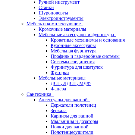
Ручной инструмент
Станки
Шуроповерты
Электроинструменты
Мебель и комплектующие
Кромочные материалы
Мебельные аксессуары и фурнитура
Кроватные механизмы и основания
Кухонные аксессуары
Мебельная фурнитура
Профиль и гардеробные системы
Системы соединения
Фурнитура для шкатулок
Футорки
Мебельные материалы
ДСП, ЛДСП, МДФ
Фанера
Сантехника
Аксессуары для ванной
Держатели полотенец
Зеркала
Карнизы для ванной
Мыльницы и дозаторы
Полки для ванной
Полотенцесушители