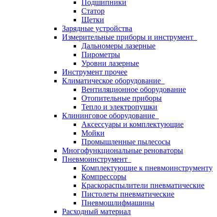
Подшипники
Статор
Щетки
Зарядные устройства
Измерительные приборы и инструмент
Дальномеры лазерные
Пирометры
Уровни лазерные
Инструмент прочее
Климатическое оборудование
Вентиляционное оборудование
Отопительные приборы
Тепло и электропушки
Клининговое оборудование
Аксессуары и комплектующие
Мойки
Промышленные пылесосы
Многофункциональные реноваторы
Пневмоинструмент
Комплектующие к пневмоинструменту
Компрессоры
Краскораспылители пневматические
Пистолеты пневматические
Пневмошлифмашины
Расходный материал