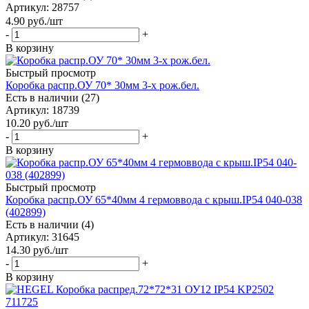
Артикул
: 28757
4.90
руб.
/шт
-
+
В корзину
Быстрый просмотр
Коробка распр.ОУ 70* 30мм 3-х рож.бел.
Есть в наличии (27)
Артикул
: 18739
10.20
руб.
/шт
-
+
В корзину
Быстрый просмотр
Коробка распр.ОУ 65*40мм 4 гермоввода с крыш.IP54 040-038
(402899)
Есть в наличии (4)
Артикул
: 31645
14.30
руб.
/шт
-
+
В корзину