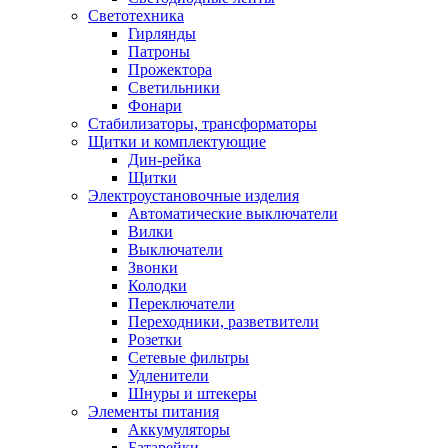
Светотехника
Гирлянды
Патроны
Прожектора
Светильники
Фонари
Стабилизаторы, трансформаторы
Щитки и комплектующие
Дин-рейка
Щитки
Электроустановочные изделия
Автоматические выключатели
Вилки
Выключатели
Звонки
Колодки
Переключатели
Переходники, разветвители
Розетки
Сетевые фильтры
Удленители
Шнуры и штекеры
Элементы питания
Аккумуляторы
Батарейки