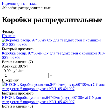
Изделия для монтажа
-
Коробки распределительные
Коробки распределительные
Фильтр
По цене
Быстрый просмотр
Коробка распр. 97*50мм СУ для твердых стен с крышкой 010-
005 402806
Есть в наличии (7)
Артикул
: 39764
19.90
руб.
/шт
-
+
В корзину
Быстрый просмотр
HEGEL Коробка уст.внеш.64*40мм(внутр.60*38мм) СУ для
тверд.стен 5 вводов круглая КУ1105 421007
Есть в наличии (8)