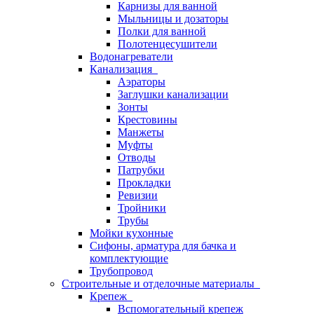
Карнизы для ванной
Мыльницы и дозаторы
Полки для ванной
Полотенцесушители
Водонагреватели
Канализация
Аэраторы
Заглушки канализации
Зонты
Крестовины
Манжеты
Муфты
Отводы
Патрубки
Прокладки
Ревизии
Тройники
Трубы
Мойки кухонные
Сифоны, арматура для бачка и
комплектующие
Трубопровод
Строительные и отделочные материалы
Крепеж
Вспомогательный крепеж