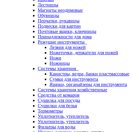
Лестницы
Магниты неодимовые
Обувницы
Перчатки, рукавицы
Подвески для картин
Почтовые ящики, ключницы
Принадлежности для дома
Режущие инструменты
Лезвия для ножей
Ножеточки, держатели для ножей
Ножи
Ножницы
Системы хранения
Канистры, ведра, банки пластмассовые
Сумки для инструмента
Ящики, органайзеры для инструмента
Системы хранения хозяйственные
Средства от комаров
Сушилка для посуды
Сушилки для белья
Термометры
Уплотнитель, утеплитель
Уплотнитель, утеплитель
Фильтры для воды