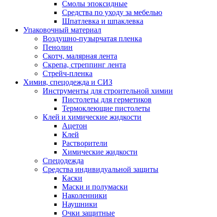
Смолы эпоксидные
Средства по уходу за мебелью
Шпатлевка и шпаклевка
Упаковочный материал
Воздушно-пузырчатая пленка
Пенолин
Скотч, малярная лента
Скрепа, стреппинг лента
Стрейч-пленка
Химия, спецодежда и СИЗ
Инструменты для строительной химии
Пистолеты для герметиков
Термоклеющие пистолеты
Клей и химические жидкости
Ацетон
Клей
Растворители
Химические жидкости
Спецодежда
Средства индивидуальной защиты
Каски
Маски и полумаски
Наколенники
Наушники
Очки защитные