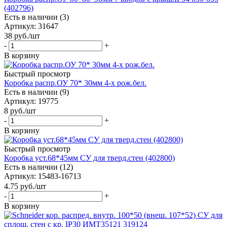
(402796)
Есть в наличии (3)
Артикул
: 31647
38
руб.
/шт
-
+
В корзину
Быстрый просмотр
Коробка распр.ОУ 70* 30мм 4-х рож.бел.
Есть в наличии (9)
Артикул
: 19775
8
руб.
/шт
-
+
В корзину
Быстрый просмотр
Коробка уст.68*45мм СУ для тверд.стен (402800)
Есть в наличии (12)
Артикул
: 15483-16713
4.75
руб.
/шт
-
+
В корзину