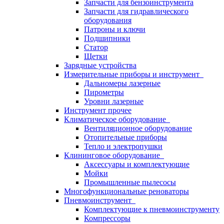
Запчасти для бензоинструмента
Запчасти для гидравлического
оборудования
Патроны и ключи
Подшипники
Статор
Щетки
Зарядные устройства
Измерительные приборы и инструмент
Дальномеры лазерные
Пирометры
Уровни лазерные
Инструмент прочее
Климатическое оборудование
Вентиляционное оборудование
Отопительные приборы
Тепло и электропушки
Клининговое оборудование
Аксессуары и комплектующие
Мойки
Промышленные пылесосы
Многофункциональные реноваторы
Пневмоинструмент
Комплектующие к пневмоинструменту
Компрессоры