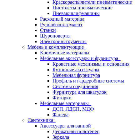
Краскораспылители пневматические
Пистолеты пневматические
Пневмошлифмашины
Расходный материал
Ручной инструмент
Станки
Шуроповерты
Электроинструменты
Мебель и комплектующие
Кромочные материалы
Мебельные аксессуары и фурнитура
Кроватные механизмы и основания
Кухонные аксессуары
Мебельная фурнитура
Профиль и гардеробные системы
Системы соединения
Фурнитура для шкатулок
Футорки
Мебельные материалы
ДСП, ЛДСП, МДФ
Фанера
Сантехника
Аксессуары для ванной
Держатели полотенец
Зеркала