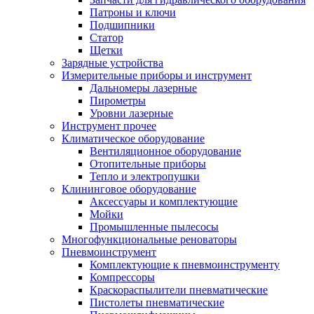
Патроны и ключи
Подшипники
Статор
Щетки
Зарядные устройства
Измерительные приборы и инструмент
Дальномеры лазерные
Пирометры
Уровни лазерные
Инструмент прочее
Климатическое оборудование
Вентиляционное оборудование
Отопительные приборы
Тепло и электропушки
Клининговое оборудование
Аксессуары и комплектующие
Мойки
Промышленные пылесосы
Многофункциональные реноваторы
Пневмоинструмент
Комплектующие к пневмоинструменту
Компрессоры
Краскораспылители пневматические
Пистолеты пневматические