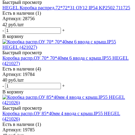
Быстрый просмотр
HEGEL Коробка распред.72*72*31 ОУ12 IP54 KP2502 711725
Есть в наличии (1)
Артикул
: 28756
42
руб.
/шт
-
+
В корзину
Быстрый просмотр
Коробка распр.ОУ 70* 70*40мм 6 ввода с крыш.IP55 HEGEL
(421027)
Есть в наличии (4)
Артикул
: 19784
40
руб.
/шт
-
+
В корзину
Быстрый просмотр
Коробка распр.ОУ 85*40мм 4 ввода с крыш.IP55 HEGEL
(421026)
Есть в наличии (1)
Артикул
: 19785