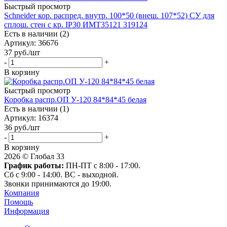
Быстрый просмотр
Schneider кор. распред. внутр. 100*50 (внеш. 107*52) СУ для
сплош. стен c кр. IP30 ИМТ35121 319124
Есть в наличии (2)
Артикул
: 36676
37
руб.
/шт
-
+
В корзину
Быстрый просмотр
Коробка распр.ОП У-120 84*84*45 белая
Есть в наличии (1)
Артикул
: 16374
36
руб.
/шт
-
+
В корзину
2026 © Глобал 33
График работы:
ПН-ПТ с 8:00 - 17:00.
Сб с 9:00 - 14:00. ВС - выходной.
Звонки принимаются до 19:00.
Компания
Помощь
Информация