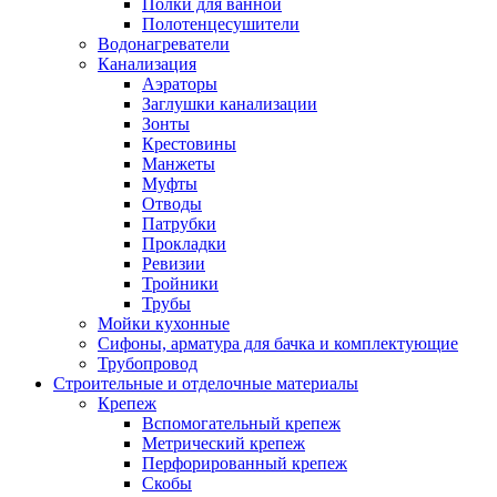
Полки для ванной
Полотенцесушители
Водонагреватели
Канализация
Аэраторы
Заглушки канализации
Зонты
Крестовины
Манжеты
Муфты
Отводы
Патрубки
Прокладки
Ревизии
Тройники
Трубы
Мойки кухонные
Сифоны, арматура для бачка и комплектующие
Трубопровод
Строительные и отделочные материалы
Крепеж
Вспомогательный крепеж
Метрический крепеж
Перфорированный крепеж
Скобы