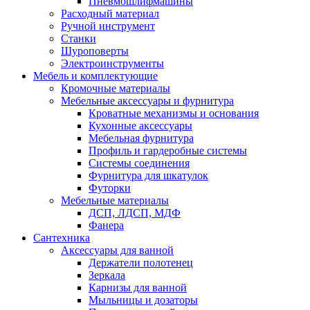
Пневмошлифмашины
Расходный материал
Ручной инструмент
Станки
Шуроповерты
Электроинструменты
Мебель и комплектующие
Кромочные материалы
Мебельные аксессуары и фурнитура
Кроватные механизмы и основания
Кухонные аксессуары
Мебельная фурнитура
Профиль и гардеробные системы
Системы соединения
Фурнитура для шкатулок
Футорки
Мебельные материалы
ДСП, ЛДСП, МДФ
Фанера
Сантехника
Аксессуары для ванной
Держатели полотенец
Зеркала
Карнизы для ванной
Мыльницы и дозаторы