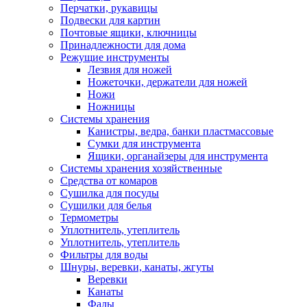
Перчатки, рукавицы
Подвески для картин
Почтовые ящики, ключницы
Принадлежности для дома
Режущие инструменты
Лезвия для ножей
Ножеточки, держатели для ножей
Ножи
Ножницы
Системы хранения
Канистры, ведра, банки пластмассовые
Сумки для инструмента
Ящики, органайзеры для инструмента
Системы хранения хозяйственные
Средства от комаров
Сушилка для посуды
Сушилки для белья
Термометры
Уплотнитель, утеплитель
Уплотнитель, утеплитель
Фильтры для воды
Шнуры, веревки, канаты, жгуты
Веревки
Канаты
Фалы