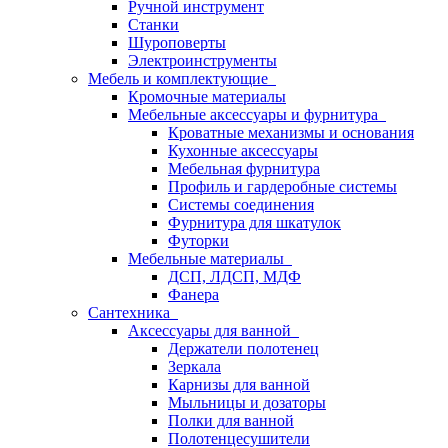
Ручной инструмент
Станки
Шуроповерты
Электроинструменты
Мебель и комплектующие
Кромочные материалы
Мебельные аксессуары и фурнитура
Кроватные механизмы и основания
Кухонные аксессуары
Мебельная фурнитура
Профиль и гардеробные системы
Системы соединения
Фурнитура для шкатулок
Футорки
Мебельные материалы
ДСП, ЛДСП, МДФ
Фанера
Сантехника
Аксессуары для ванной
Держатели полотенец
Зеркала
Карнизы для ванной
Мыльницы и дозаторы
Полки для ванной
Полотенцесушители