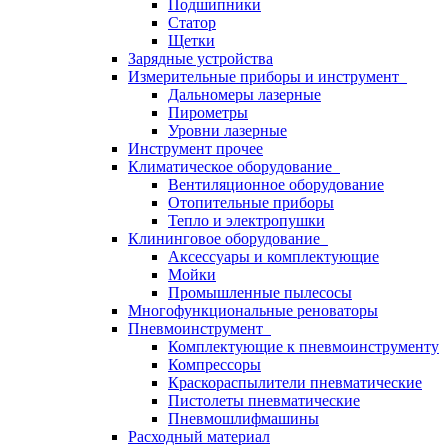
Подшипники
Статор
Щетки
Зарядные устройства
Измерительные приборы и инструмент
Дальномеры лазерные
Пирометры
Уровни лазерные
Инструмент прочее
Климатическое оборудование
Вентиляционное оборудование
Отопительные приборы
Тепло и электропушки
Клининговое оборудование
Аксессуары и комплектующие
Мойки
Промышленные пылесосы
Многофункциональные реноваторы
Пневмоинструмент
Комплектующие к пневмоинструменту
Компрессоры
Краскораспылители пневматические
Пистолеты пневматические
Пневмошлифмашины
Расходный материал